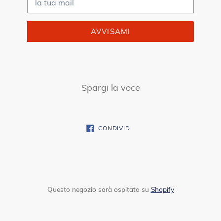
AVVISAMI
Spargi la voce
CONDIVIDI
CONDIVIDI
SU
FACEBOOK
Questo negozio sarà ospitato su
Shopify